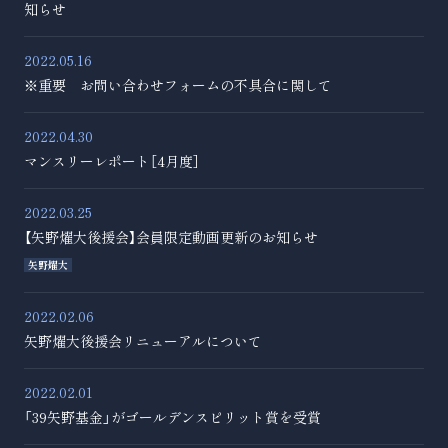
知らせ
2022.05.16
※重要 お問い合わせフォームの不具合に関して
2022.04.30
マンスリーレポート［4月度］
2022.03.25
【矢野燿大後援会】会員限定動画更新のお知らせ
矢野燿大
2022.02.06
矢野燿大後援会リニューアルについて
2022.02.01
「39矢野基金」がゴールデンスピリット賞を受賞