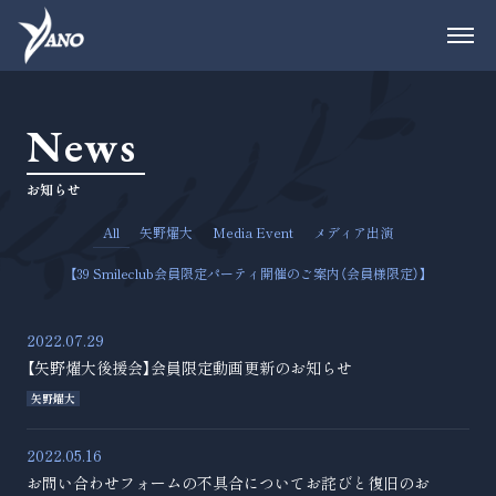
News
お知らせ
All
矢野燿大
Media Event
メディア出演
【39 Smileclub会員限定パーティ開催のご案内（会員様限定）】
2022.07.29
【矢野燿大後援会】会員限定動画更新のお知らせ
矢野燿大
2022.05.16
お問い合わせフォームの不具合についてお詫びと復旧のお