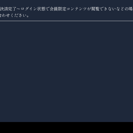
。
、決済完了〜ログイン状態で会員限定コンテンツが閲覧できないなどの場
合わせください。