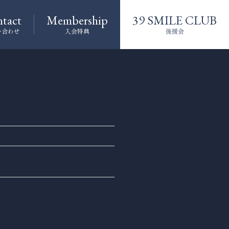
tact
Membership
39 SMILE CLUB
い合わせ
入会特典
後援会