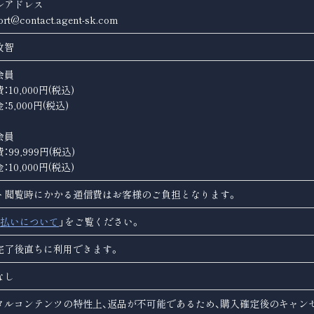
ルアドレス
ort@contact.agent-sk.com
政智
会員
：10,000円(税込)
：5,000円(税込)
会員
：99,999円(税込)
：10,000円(税込)
ト閲覧時にかかる通信費はお客様のご負担となります。
払いについて
」をご覧ください。
完了後直ちに利用できます。
なし
タルコンテンツの特性上、返品が不可能であるため、購入確定後のキャン