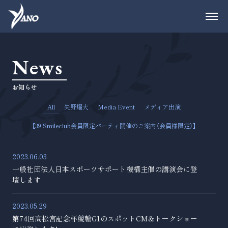
News
お知らせ
All
矢野燿大
Media Event
メディア出演
【39 Smileclub会員限定パーティ開催のご案内（会員様限定）】
2023.06.03
一般社団法人日本スポーツサポート機構主催の講演会に登
壇します
2023.05.29
第74回高松宮記念杯競輪G1のスポットCM＆トークショー