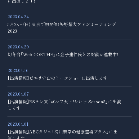
に出演します！
2023.04.24
5月28日(日) 東京で初開催！矢野燿大ファンミーティング
2023
2023.04.20
幻冬舎「Web GOETHE」に金子達仁氏との対談が連載中！
2023.04.16
【出演情報】ピエリ守山のトークショーに出演します
2023.04.07
【出演情報】BSテレ東「ゴルフ天下！たい平 Season5」に出演
します
2023.04.01
【出演情報】ABCラジオ「浦川泰幸の健康道場プラス」に出
演します