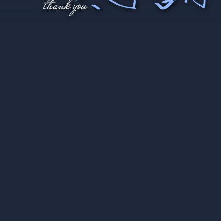
News
お知らせ
2025.12.09
⭐️ファンクラブパーティー開催日時決定⭐️
2025.10.15
✨11月メディア、イベント出演情報✨
2025.09.16
✨矢野燿大10月メディア、イベント出演情報✨