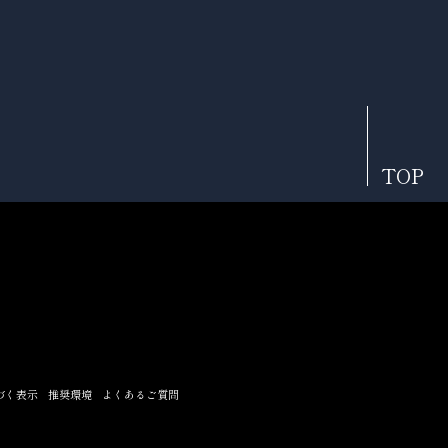
TOP
づく表示
推奨環境
よくあるご質問