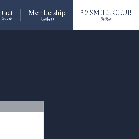
tact
Membership
39 SMILE CLUB
い合わせ
入会特典
後援会