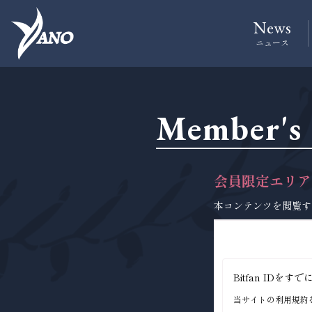
News
ニュース
Member's
会員限定エリア
本コンテンツを閲覧す
Bitfan ID
当サイトの利用規約