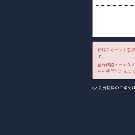
新規アカウント登録
す。
登録確認メールなどの
ルを受信できるよう
会員特典のご確認