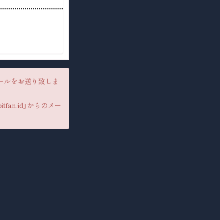
ールをお送り致しま
an.id」からのメー