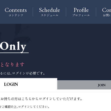
Contents
Schedule
Profile
Con
コンテンツ
スケジュール
プロフィール
お問
 Only
となります
るには、ログインが必要です。
LOGIN
JOIN
をすでにお持ちの方はこちらからログインしていただけます。
をご確認の上、ログインしてください。