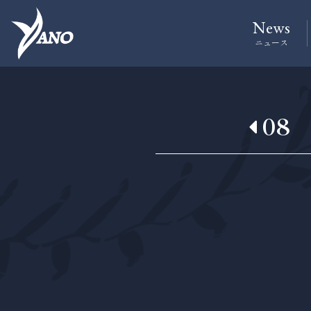
News
ニュース
08