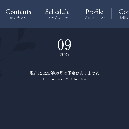
Contents
Schedule
Profile
Con
コンテンツ
スケジュール
プロフィール
お問
09
2025
現在、2025年09月の予定はありません
At the moment, No Schedules.