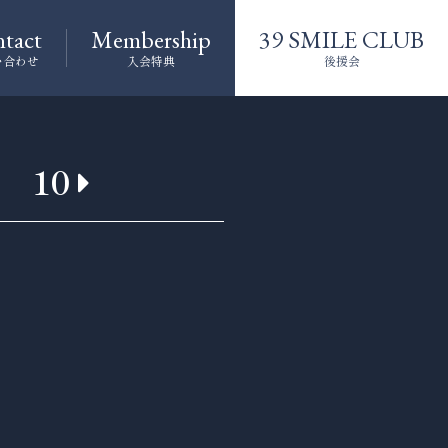
tact
Membership
39 SMILE CLUB
い合わせ
入会特典
後援会
10